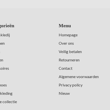
gorieën
Menu
kledij
Homepage
nen
Over ons
n
Veilig betalen
en
Retourneren
oires
Contact
Algemene voorwaarden
hoes
Privacy policy
kleding
Nieuw
 collectie