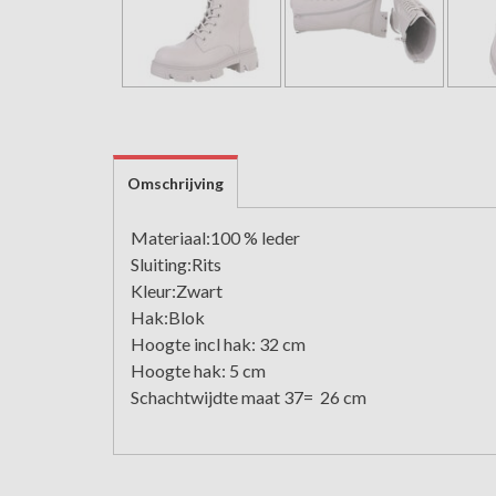
Omschrijving
Materiaal:100 % leder
Sluiting:Rits
Kleur:Zwart
Hak:Blok
Hoogte incl hak: 32 cm
Hoogte hak: 5 cm
Schachtwijdte maat 37= 26 cm