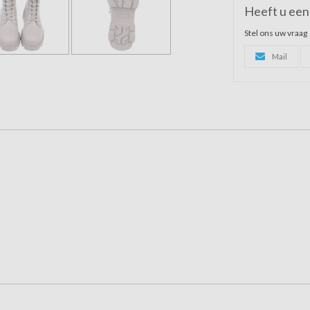
Heeft u een 
Stel ons uw vraag
Mail