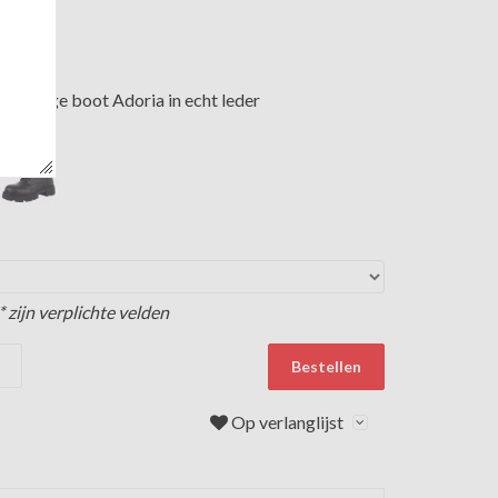
half hoge boot Adoria in echt leder
 zijn verplichte velden
Bestellen
Op verlanglijst