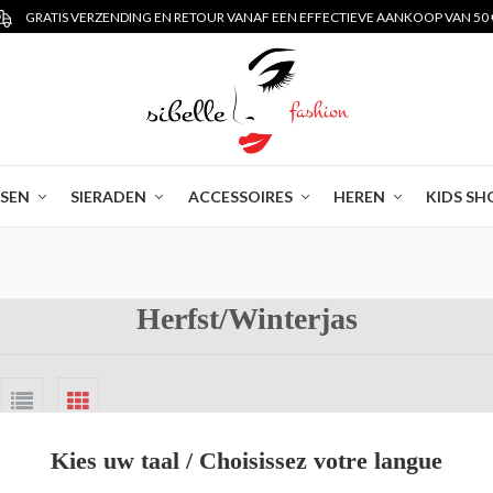
GRATIS VERZENDING EN RETOUR VANAF EEN EFFECTIEVE AANKOOP VAN 50 
SSEN
SIERADEN
ACCESSOIRES
HEREN
KIDS SH
Herfst/Winterjas
Kies uw taal / Choisissez votre langue