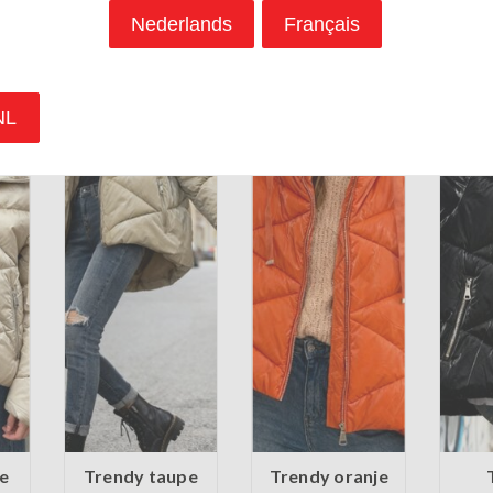
Nederlands
Français
NL
e
Trendy taupe
Trendy oranje