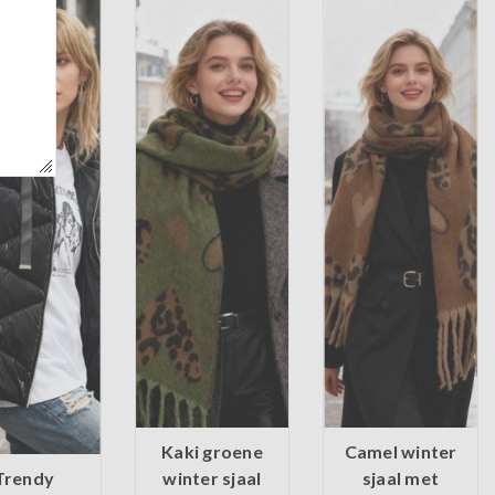
Kaki groene
Camel winter
Trendy
winter sjaal
sjaal met