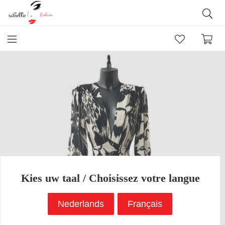
GRATIS VERZENDING EN RETOUR VANAF EEN EFFECTIEVE
AANKOOP VAN 50 €.
Kies uw taal / Choisissez votre langue
Nederlands
Français