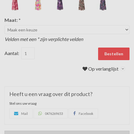
Maat:
*
Velden met een * zijn verplichte velden
Aantal:
Bestellen
Op verlanglijst
Heeft u een vraag over dit product?
Stel ons uw vraag
Mail
0476269653
Facebook