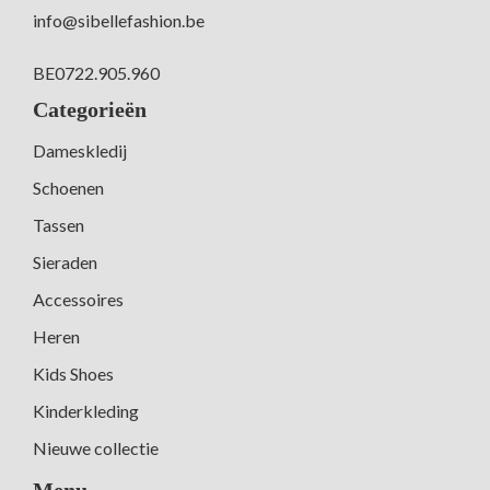
info@sibellefashion.be
BE0722.905.960
Categorieën
Dameskledij
Schoenen
Tassen
Sieraden
Accessoires
Heren
Kids Shoes
Kinderkleding
Nieuwe collectie
Menu